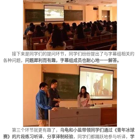
接下来是同学们的提问环节，同学们纷纷提出了与字幕组相关的
各种问题，
问题犀利而有趣，字幕组成员也耐心地一一解答。
第三个环节就更有趣了，
乌龟和小盐带领同学们通过《青年冰球
赛》的片段练习听译
，
分享译制经验
，同学们都踊跃地参与听译，
学