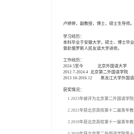
卢婷婷
，
副
教授，博士，
硕士生导师
学习经历：
本科毕业于
安徽
大学，硕士、博士毕
曾赴
俄罗斯人民友谊大学
进修。
工作经历：
2024.5
至今
北京外国语大学
2012.
7-2024.4
北京第二外国语学院
2013
.10
-2016
.12
黑龙江大学外国语
获奖情况：
1.
2023
年被
评为北京第二外国语学院
2.
2021
年获北京高校第十二届青年教
3
.2019
年获北京高校第十一届青年教
4
.2019
年获北京第二外国语学院第十