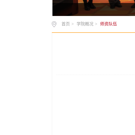
首页
>
学院概况
>
师资队伍