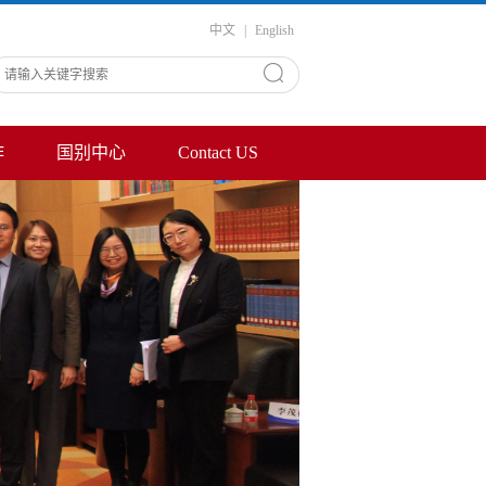
中文
|
English
作
国别中心
Contact US