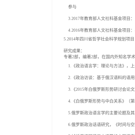
参与
3
.
2017
年教育部人文社科基金项目：
4
.
2016
年教育部人文社科基金项目：
5
.
2014
年四川省哲学社会科学规划项目
研究成果：
专著
2部，编著2部，在国内外知名学
1.《政治语言学：理论与方法》，上
2.《政治访谈：基于俄汉语料的语用
3.《2015年白俄罗斯形势研讨会
4.《白俄罗斯形势与中白关系》（第
5.俄罗斯政治语言学的主要论题及其
6.俄罗斯政治话语研究，《时间与空