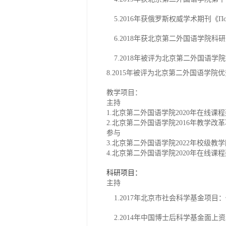
5
.2016
年获
俄罗斯权威学术期刊《
По
6
.2018
年获北京第二外国语学院科研
7
.2018
年被评为北京第二外国语学院
8
.2015
年被评为北京第二外国语学院优
教学项目：
主持
1.
北京第二外国语学院
2020
年在线课程
2.
北京第二外国语学院
2016
年教学改革
参与
3.
北京第二外国语学院
2022
年校级教学
4.
北京第二外国语学院
2020
年在线课程
科研项目：
主持
1.2017年北京市社会科学基金项目：
2.2014年
中国博士后科学基金面上资