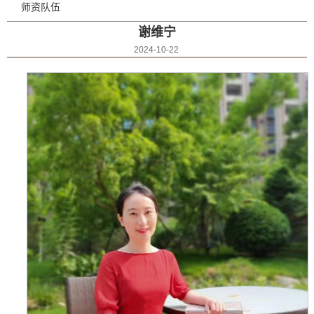
师资队伍
谢维宁
2024-10-22